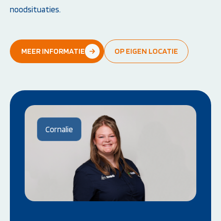
noodsituaties.
MEER INFORMATIE
OP EIGEN LOCATIE
Cornalie