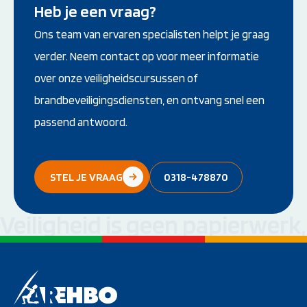
Heb je een vraag?
Ons team van ervaren specialisten helpt je graag
verder. Neem contact op voor meer informatie
over onze veiligheidscursussen of
brandbeveiligingsdiensten, en ontvang snel een
passend antwoord.
STEL JE VRAAG
0318-478870
Veiligheid is geen papierwerk