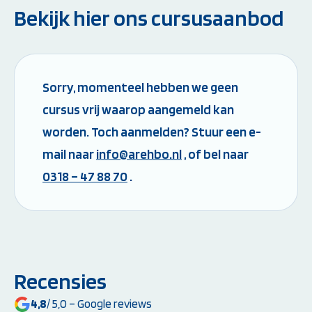
Bekijk hier ons cursusaanbod
Sorry, momenteel hebben we geen
cursus vrij waarop aangemeld kan
worden. Toch aanmelden? Stuur een e-
mail naar
info@arehbo.nl
, of bel naar
0318 – 47 88 70
.
Recensies
4,8
/ 5,0 – Google reviews