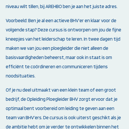
niveau wilt tillen, bij AREHBO ben je aan het juiste adres.
Voorbeeld: Ben je al een actieve BHV’er en klaar voor de
volgende stap? Deze cursus is ontworpen om jou de fijne
kneepjes van het leiderschap te leren. In twee dagen tijd
maken we van jou een ploegleider die niet alleen de
basisvaardigheden beheerst, maar ook in staat is om
efficiënt te coördineren en communiceren tijdens
noodsituaties.
Of je nu deel uitmaakt van een klein team of een groot
bedrijf, de Opleiding Ploegleider BHV zorgt ervoor dat je
optimaal bent voorbereid om leiding te geven aan een
team van BHV’ers. De cursus is ook uiterst geschikt als je
de ambitie hebt om je verder te ontwikkelen binnen het