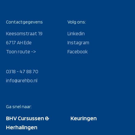
Contactgegevens
Volg ons:
Keesomstraat 19
Linkedin
6717 AH Ede
Instagram
Toon route ->
Facebook
0318 - 47 88 70
info@arehbo.nl
Ga snel naar:
BHV Cursussen &
Keuringen
Herhalingen