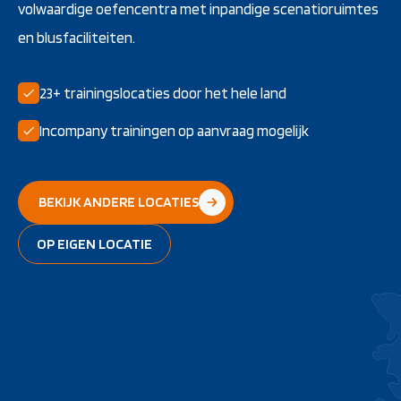
volwaardige oefencentra met inpandige scenatioruimtes
en blusfaciliteiten.
23+ trainingslocaties door het hele land
Incompany trainingen op aanvraag mogelijk
BEKIJK ANDERE LOCATIES
OP EIGEN LOCATIE