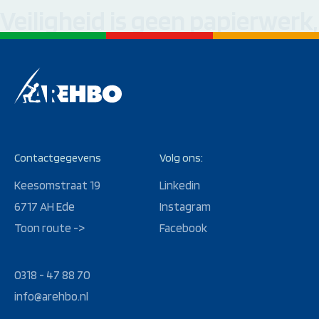
Veiligheid is geen papierwerk
Contactgegevens
Volg ons:
Keesomstraat 19
Linkedin
6717 AH Ede
Instagram
Toon route ->
Facebook
0318 - 47 88 70
info@arehbo.nl