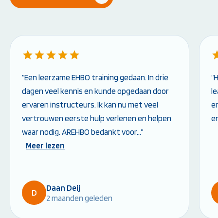
“Een leerzame EHBO training gedaan. In drie
“
dagen veel kennis en kunde opgedaan door
l
ervaren instructeurs. Ik kan nu met veel
en
vertrouwen eerste hulp verlenen en helpen
e
waar nodig. AREHBO bedankt voor…”
Meer lezen
Daan Deij
D
2 maanden geleden