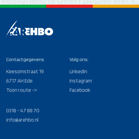
Contactgegevens
Volg ons:
Keesomstraat 19
Linkedin
6717 AH Ede
Instagram
Toon route ->
Facebook
0318 - 47 88 70
info@arehbo.nl