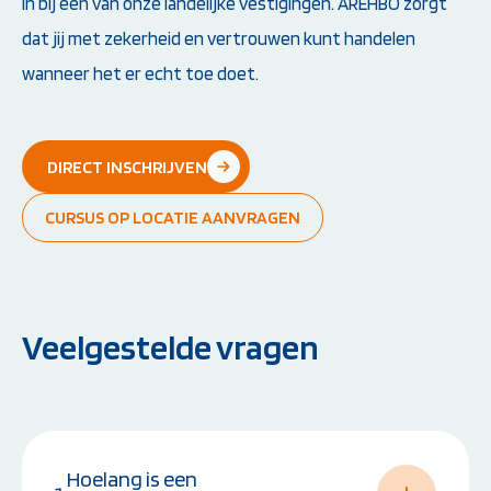
in bij één van onze landelijke vestigingen. AREHBO zorgt
dat jij met zekerheid en vertrouwen kunt handelen
wanneer het er echt toe doet.
DIRECT INSCHRIJVEN
CURSUS OP LOCATIE AANVRAGEN
Veelgestelde vragen
Hoelang is een