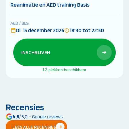
Reanimatie en AED training Basis
AED / BLS
Di. 15 december 2026
18:30 tot 22:30
INSCHRIJVEN
12 plekken beschikbaar
Recensies
4,8
/ 5,0 – Google reviews
LEES ALLE RECENSIES