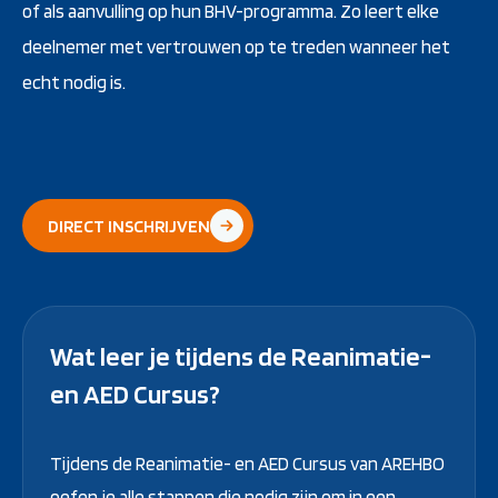
of als aanvulling op hun BHV-programma. Zo leert elke
deelnemer met vertrouwen op te treden wanneer het
echt nodig is.
DIRECT INSCHRIJVEN
Wat leer je tijdens de Reanimatie-
en AED Cursus?
Tijdens de Reanimatie- en AED Cursus van AREHBO
oefen je alle stappen die nodig zijn om in een