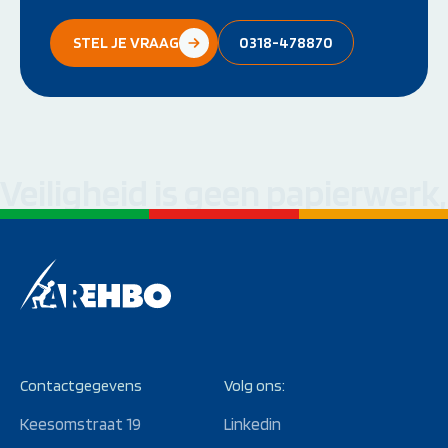
STEL JE VRAAG
0318-478870
Veiligheid is geen papierwerk
Contactgegevens
Volg ons:
Keesomstraat 19
Linkedin