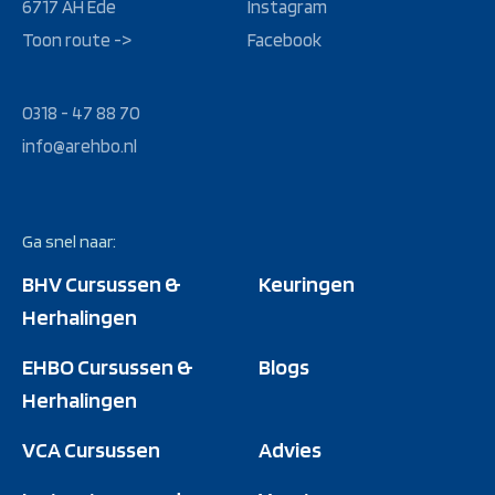
6717 AH Ede
Instagram
Toon route ->
Facebook
0318 - 47 88 70
info@arehbo.nl
Ga snel naar:
BHV Cursussen &
Keuringen
Herhalingen
EHBO Cursussen &
Blogs
Herhalingen
VCA Cursussen
Advies