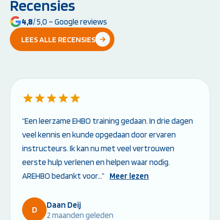
Recensies
4,8
/ 5,0 – Google reviews
LEES ALLE RECENSIES
“Een leerzame EHBO training gedaan. In drie dagen
veel kennis en kunde opgedaan door ervaren
instructeurs. Ik kan nu met veel vertrouwen
eerste hulp verlenen en helpen waar nodig.
AREHBO bedankt voor…”
Meer lezen
Daan Deij
D
2 maanden geleden