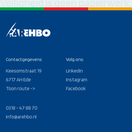
Veiligheid is geen papierwerk
Contactgegevens
Volg ons:
Keesomstraat 19
Linkedin
6717 AH Ede
Instagram
Toon route ->
Facebook
0318 - 47 88 70
info@arehbo.nl