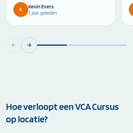
Kevin Evers
K
2 jaar geleden
Hoe verloopt een VCA Cursus
op locatie?