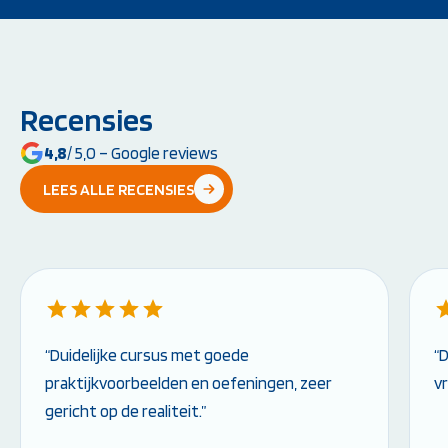
Recensies
4,8
/ 5,0 – Google reviews
LEES ALLE RECENSIES
“Duidelijke cursus met goede
“
praktijkvoorbeelden en oefeningen, zeer
v
gericht op de realiteit.”