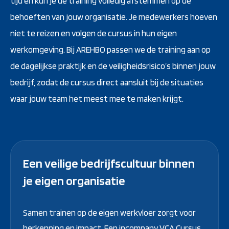
tijd en kun je de training volledig afstemmen op de
behoeften van jouw organisatie. Je medewerkers hoeven
niet te reizen en volgen de cursus in hun eigen
werkomgeving. Bij AREHBO passen we de training aan op
de dagelijkse praktijk en de veiligheidsrisico’s binnen jouw
bedrijf, zodat de cursus direct aansluit bij de situaties
waar jouw team het meest mee te maken krijgt.
Een veilige bedrijfscultuur binnen
je eigen organisatie
Samen trainen op de eigen werkvloer zorgt voor
herkenning en impact. Een incompany VCA Cursus