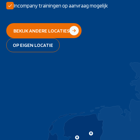
Incompany trainingen op aanvraag mogelijk
BEKIJK ANDERE LOCATIES
OP EIGEN LOCATIE