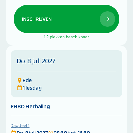
INSCHRIJVEN
12 plekken beschikbaar
Do. 8 juli 2027
Ede
1 lesdag
EHBO Herhaling
Dagdeel 1
Do. 8 juli 2027
08:30 tot 16:30