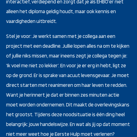
interactief, verdiepend en zorgt dat je als EHBO’er niet
alleen het diploma geldig houdt, maar ook kennis en
vaardigheden uitbreidt.
Stel je voor: Je werkt samen met je collega aan een
project met een deadline. Jullie lopen alles na om te kijken
of jullie niks missen, maar ineens zegt je collega tegen je:
‘Ik voel me niet zo lekker’. En voor je er erg in hebt, ligt ze
op de grond. Er is sprake van acuut levensgevaar. Je moet
direct starten met reanimeren om haar leven te redden.
Want je herinnert je dat er binnen zes minuten actie
moet worden ondernemen. Dit maakt de overlevingskans
het grootst. Tijdens deze noodsituatie is één ding heel
belangrijk: jouw handelswijze. En wat als jij op dat moment
niet meer weet hoe je Eerste Hulp moet verlenen?