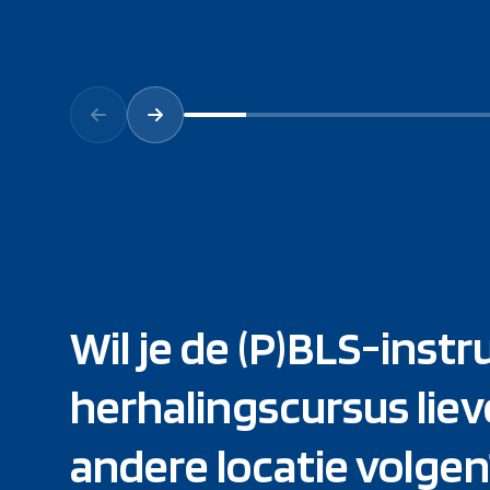
Wil je de (P)BLS-instr
herhalingscursus liev
andere locatie volgen