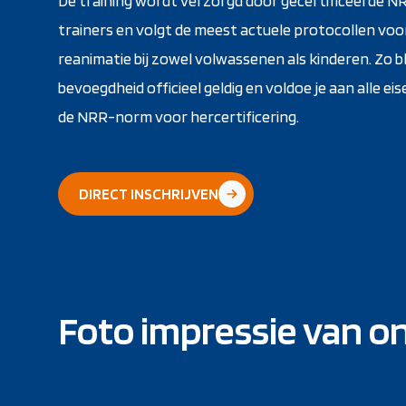
De training wordt verzorgd door gecertificeerde N
trainers en volgt de meest actuele protocollen voo
reanimatie bij zowel volwassenen als kinderen. Zo bli
bevoegdheid officieel geldig en voldoe je aan alle ei
de NRR-norm voor hercertificering.
DIRECT INSCHRIJVEN
Foto impressie van o