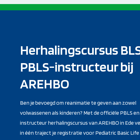
Herhalingscursus BL
PBLS-instructeur bij
AREHBO
Ben je bevoegd om reanimatie te geven aan zowel
volwassenen als kinderen? Met de officiële PBLS en
instructeur herhalingscursus van AREHBO in Ede ve
in één traject je registratie voor Pediatric Basic Lif