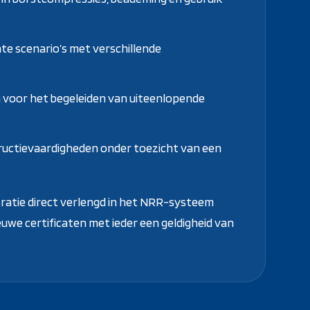
e scenario’s met verschillende
 voor het begeleiden van uiteenlopende
tructievaardigheden onder toezicht van een
tratie direct verlengd in het NRR-systeem
euwe certificaten met ieder een geldigheid van