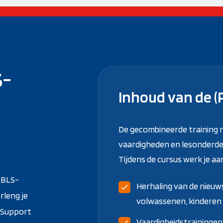
S-
Inhoud van de (
De gecombineerde training ri
vaardigheden en lesonderdel
Tijdens de cursus werk je aa
 BLS-
Herhaling van de nieuw
rleng je
volwassenen, kinderen 
e Support
Vaardigheidstrainingen