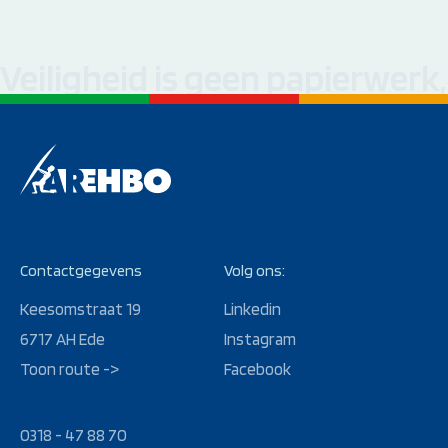
Veiligheid is geen papierwerk
Contactgegevens
Volg ons:
Keesomstraat 19
Linkedin
6717 AH Ede
Instagram
Toon route ->
Facebook
0318 - 47 88 70