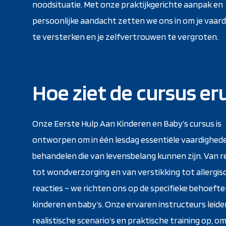
noodsituatie. Met onze praktijkgerichte aanpak en
persoonlijke aandacht zetten we ons in om je vaar
te versterken en je zelfvertrouwen te vergroten.
Hoe ziet de cursus eru
Onze Eerste Hulp Aan Kinderen en Baby’s cursus is
ontworpen om in één lesdag essentiële vaardighed
behandelen die van levensbelang kunnen zijn. Van r
tot wondverzorging en van verstikking tot allergis
reacties – we richten ons op de specifieke behoeft
kinderen en baby’s. Onze ervaren instructeurs leiden
realistische scenario’s en praktische training op, om