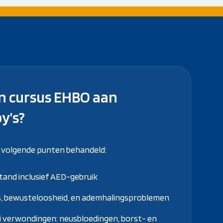
en cursus EHBO aan
y’s?
e volgende punten behandeld:
stand inclusief AED-gebruik
, bewusteloosheid, en ademhalingsproblemen
ei verwondingen: neusbloedingen, borst- en