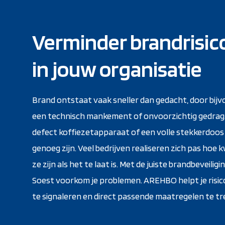
Verminder brandrisico
in jouw organisatie
Brand ontstaat vaak sneller dan gedacht, door bijv
een technisch mankement of onvoorzichtig gedrag
defect koffiezetapparaat of een volle stekkerdoos 
genoeg zijn. Veel bedrijven realiseren zich pas hoe
ze zijn als het te laat is. Met de juiste brandbeveiligin
Soest voorkom je problemen. AREHBO helpt je risic
te signaleren en direct passende maatregelen te tr