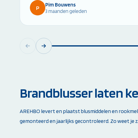
Pim Bouwens
P
3 maanden geleden
Brandblusser laten ke
AREHBO levert en plaatst blusmiddelen en rookmeld
gemonteerd en jaarlijks gecontroleerd. Zo weet je 