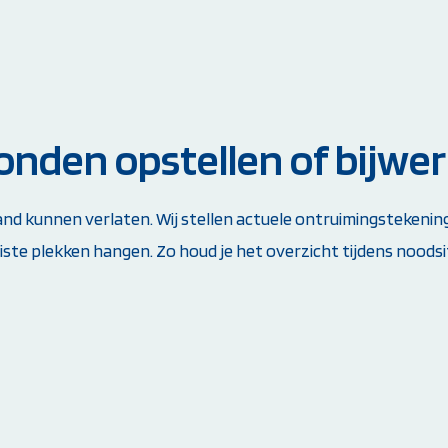
nden opstellen of bijwe
 pand kunnen verlaten. Wij stellen actuele ontruimingstekeni
ste plekken hangen. Zo houd je het overzicht tijdens noodsi