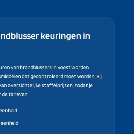
ndblusser keuringen in
euren van brandblussers in Soest worden
smiddelen dat gecontroleerd moet worden. Bij
 overzichtelijke staffelprijzen, zodat je
r de tarieven:
 eenheid
r eenheid