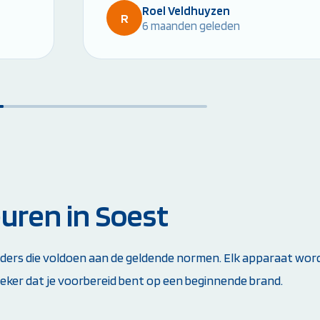
Roel Veldhuyzen
R
6 maanden geleden
uren in Soest
ers die voldoen aan de geldende normen. Elk apparaat wordt
zeker dat je voorbereid bent op een beginnende brand.