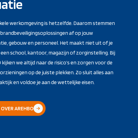
uatie
kele werkomgeving is hetzelfde. Daarom stemmen
 brandbeveiligingsoplossingen af op jouw
tie, gebouw en personeel. Het maakt niet uit of je
 een school, kantoor, magazijn of zorginstelling. Bij
ijken we altijd naar de risico’s en zorgen voor de
oorzieningen op de juiste plekken. Zo sluit alles aan
aktijk en voldoe je aan de wettelijke eisen.
 OVER AREHBO