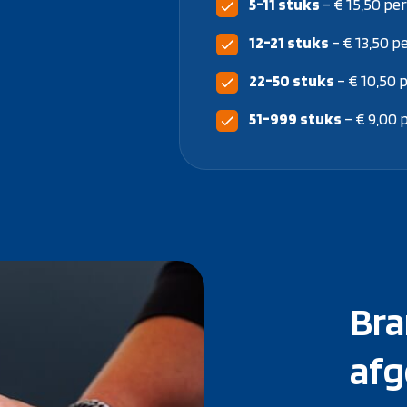
5-11 stuks
– € 15,50 pe
12-21 stuks
– € 13,50 p
22-50 stuks
– € 10,50 
51-999 stuks
– € 9,00 
Bra
afg