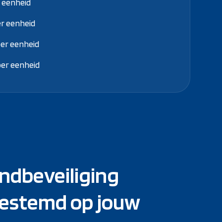
r eenheid
er eenheid
per eenheid
per eenheid
ndbeveiliging
estemd op jouw