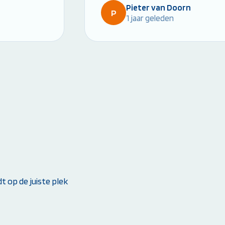
Pieter van Doorn
P
1 jaar geleden
 op de juiste plek