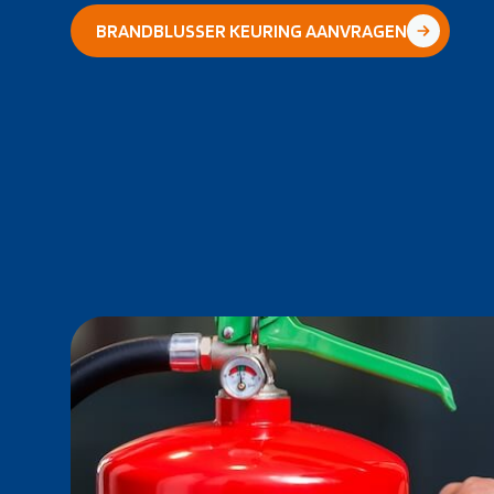
BRANDBLUSSER KEURING AANVRAGEN