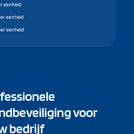
er eenheid
per eenheid
per eenheid
fessionele
ndbeveiliging voor
w bedrijf