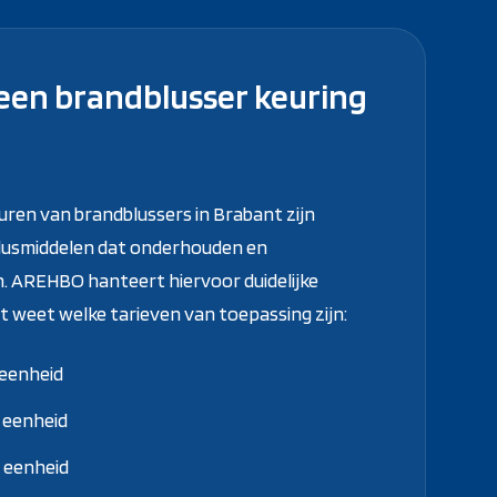
een brandblusser keuring
uren van brandblussers in Brabant zijn
blusmiddelen dat onderhouden en
 AREHBO hanteert hiervoor duidelijke
ect weet welke tarieven van toepassing zijn:
 eenheid
r eenheid
r eenheid