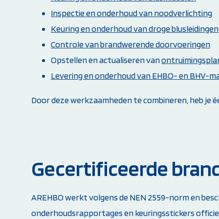
Inspectie en onderhoud van noodverlichting
Keuring en onderhoud van droge blusleidingen
Controle van brandwerende doorvoeringen
Opstellen en actualiseren van
ontruimingspl
Levering en onderhoud van EHBO- en BHV-ma
Door deze werkzaamheden te combineren, heb je één
Gecertificeerde brand
AREHBO werkt volgens de NEN 2559-norm en beschikt
onderhoudsrapportages en keuringsstickers officiee