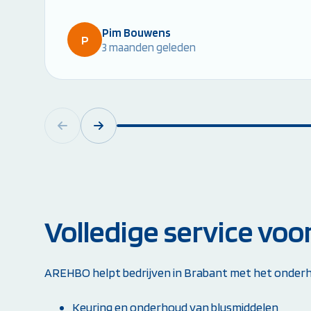
Pim Bouwens
P
3 maanden geleden
Volledige service voo
AREHBO helpt bedrijven in Brabant met het onderho
Keuring en onderhoud van blusmiddelen