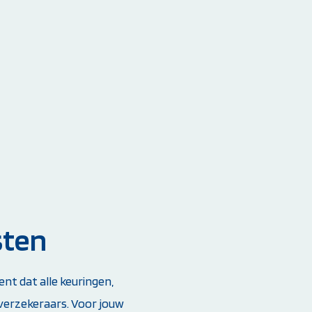
sten
t dat alle keuringen,
 verzekeraars. Voor jouw