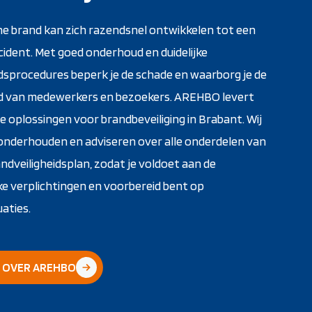
ne brand kan zich razendsnel ontwikkelen tot een
cident. Met goed onderhoud en duidelijke
idsprocedures beperk je de schade en waarborg je de
id van medewerkers en bezoekers. AREHBO levert
 oplossingen voor brandbeveiliging in Brabant. Wij
onderhouden en adviseren over alle onderdelen van
ndveiligheidsplan, zodat je voldoet aan de
ke verplichtingen en voorbereid bent op
aties.
 OVER AREHBO