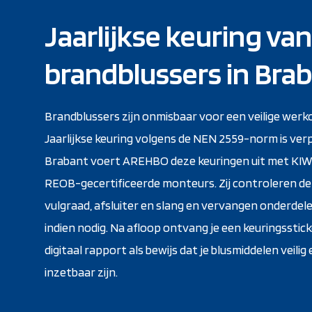
Jaarlijkse keuring van
brandblussers in Bra
Brandblussers zijn onmisbaar voor een veilige wer
Jaarlijkse keuring volgens de NEN 2559-norm is verpl
Brabant voert AREHBO deze keuringen uit met KIW
REOB-gecertificeerde monteurs. Zij controleren de
vulgraad, afsluiter en slang en vervangen onderdele
indien nodig. Na afloop ontvang je een keuringsstic
digitaal rapport als bewijs dat je blusmiddelen veilig
inzetbaar zijn.