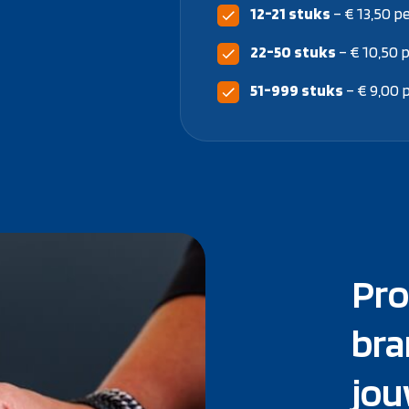
12-21 stuks
– € 13,50 p
22-50 stuks
– € 10,50 
51-999 stuks
– € 9,00 
Pro
bra
jou