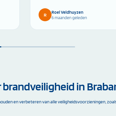
Roel Veldhuyzen
R
6 maanden geleden
r brandveiligheid in Braba
uden en verbeteren van alle veiligheidsvoorzieningen, zoal