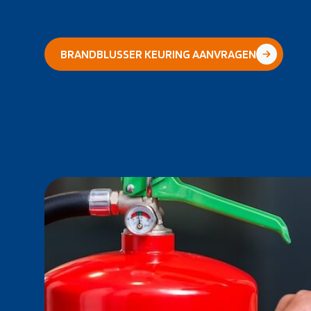
BRANDBLUSSER KEURING AANVRAGEN