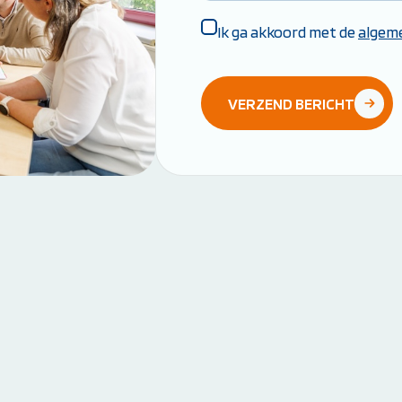
Algemene
Ik ga akkoord met de
algem
voorwaarden
*
VERZEND BERICHT