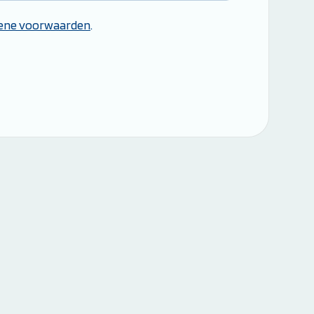
ene voorwaarden
.