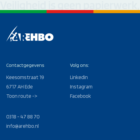
Veiligheid is geen papierwerk
Contactgegevens
Volg ons:
Keesomstraat 19
Linkedin
6717 AH Ede
Instagram
Toon route ->
Facebook
0318 - 47 88 70
info@arehbo.nl