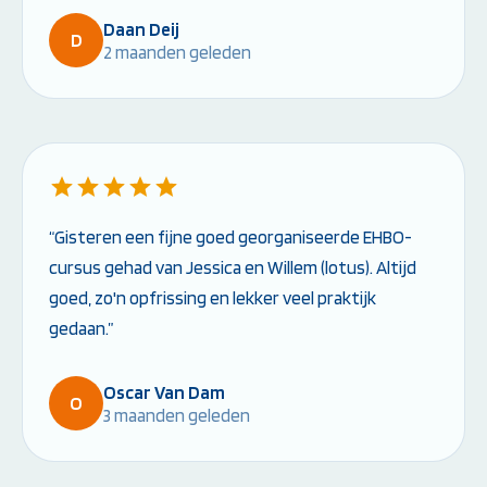
Daan Deij
D
2 maanden geleden
“Gisteren een fijne goed georganiseerde EHBO-
cursus gehad van Jessica en Willem (lotus). Altijd
goed, zo'n opfrissing en lekker veel praktijk
gedaan.”
Oscar Van Dam
O
3 maanden geleden