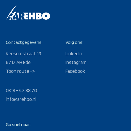
Contactgegevens
Volg ons:
Keesomstraat 19
Linkedin
6717 AH Ede
Instagram
Toon route ->
Facebook
0318 - 47 88 70
info@arehbo.nl
Ga snel naar: