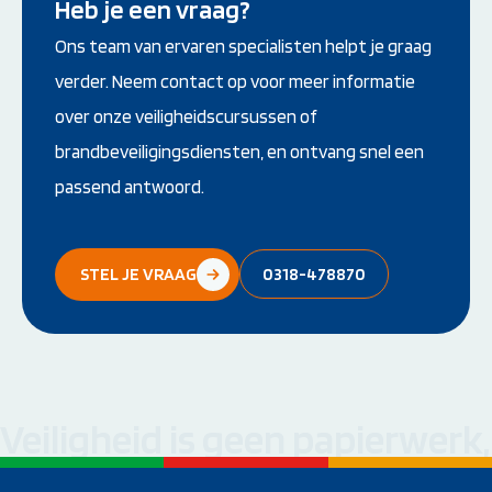
Heb je een vraag?
Ons team van ervaren specialisten helpt je graag
verder. Neem contact op voor meer informatie
over onze veiligheidscursussen of
brandbeveiligingsdiensten, en ontvang snel een
passend antwoord.
STEL JE VRAAG
0318-478870
Veiligheid is geen papierwerk