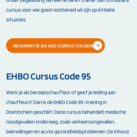
onder begeleiding van een ervaren trainer. Een onmisbare
cursus voor wie goed voorbereid wil zijn op kritieke
situaties.
REANIMATIE EN AED CURSUS VOLGEN
EHBO Cursus Code 95
Werk je als beroepschauffeur of geef je leiding aan
chauffeurs? Dan is de EHBO Code 95-training in
Doetinchem geschikt. Deze cursus behandelt medische
noodgevallen onderweg, zoals verkeersongevallen,
beknellingen en acute gezondheidsproblemen. De inhoud