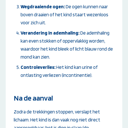
Wegdraaiende ogen:
De ogen kunnen naar
boven draaien of het kind staart wezenloos
voor zich uit.
Verandering in ademhaling:
De ademhaling
kan even stokken of oppervlakkig worden,
waardoor het kind bleek of licht blauw rond de
mond kan zien.
Controleverlies:
Het kind kan urine of
ontlasting verliezen (incontinentie).
Na de aanval
Zodra de trekkingen stoppen, verslapt het
lichaam. Het kind is dan vaak nog niet direct
aanspreekbaar; het is diep in slaap (de