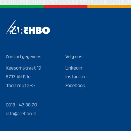
Veiligheid is geen papierwerk
Contactgegevens
Volg ons:
Keesomstraat 19
Linkedin
6717 AH Ede
Instagram
Toon route ->
Facebook
0318 - 47 88 70
info@arehbo.nl