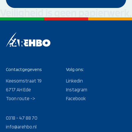
Veiligheid is geen papierwerk
Contactgegevens
Volg ons:
Keesomstraat 19
Linkedin
6717 AH Ede
Instagram
Toon route ->
Facebook
0318 - 47 88 70
info@arehbo.nl