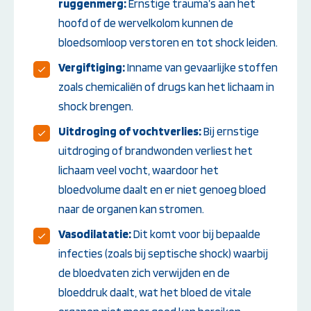
ruggenmerg:
Ernstige trauma’s aan het
hoofd of de wervelkolom kunnen de
bloedsomloop verstoren en tot shock leiden.
Vergiftiging:
Inname van gevaarlijke stoffen
zoals chemicaliën of drugs kan het lichaam in
shock brengen.
Uitdroging of vochtverlies:
Bij ernstige
uitdroging of brandwonden verliest het
lichaam veel vocht, waardoor het
bloedvolume daalt en er niet genoeg bloed
naar de organen kan stromen.
Vasodilatatie:
Dit komt voor bij bepaalde
infecties (zoals bij septische shock) waarbij
de bloedvaten zich verwijden en de
bloeddruk daalt, wat het bloed de vitale