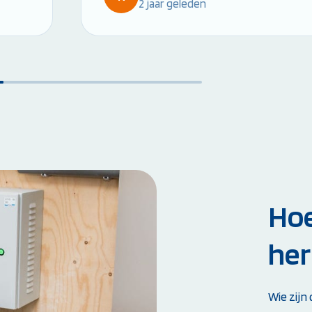
2 jaar geleden
Hoe
her
Wie zijn