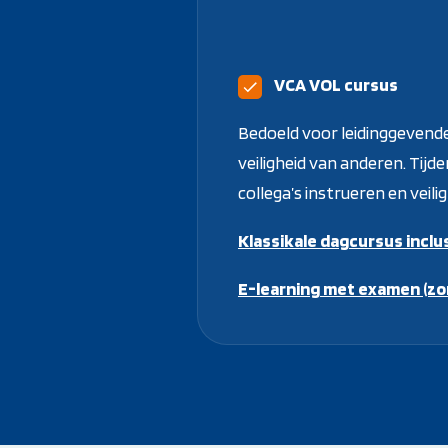
VCA VOL cursus
Bedoeld voor leidinggevende
veiligheid van anderen. Tijden
collega’s instrueren en veil
Klassikale dagcursus inclu
E-learning met examen (zon