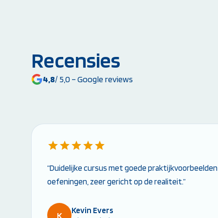
Recensies
4,8
/ 5,0 – Google reviews
“Duidelijke cursus met goede praktijkvoorbeelden
oefeningen, zeer gericht op de realiteit.”
Kevin Evers
K