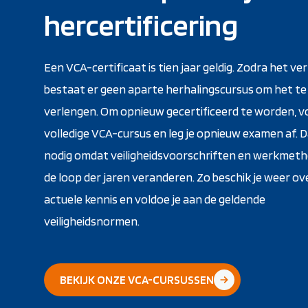
hercertificering
Een VCA-certificaat is tien jaar geldig. Zodra het ve
bestaat er geen aparte herhalingscursus om het te
verlengen. Om opnieuw gecertificeerd te worden, vo
volledige VCA-cursus en leg je opnieuw examen af. D
nodig omdat veiligheidsvoorschriften en werkmeth
de loop der jaren veranderen. Zo beschik je weer ov
actuele kennis en voldoe je aan de geldende
veiligheidsnormen.
BEKIJK ONZE VCA-CURSUSSEN