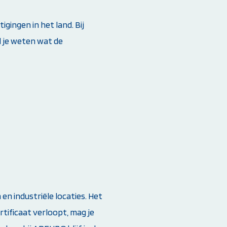
ingen in het land. Bij
l je weten wat de
n industriële locaties. Het
rtificaat verloopt, mag je