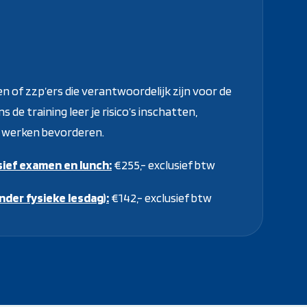
n of zzp’ers die verantwoordelijk zijn voor de
s de training leer je risico’s inschatten,
ig werken bevorderen.
sief examen en lunch:
€255,- exclusief btw
der fysieke lesdag):
€142,- exclusief btw