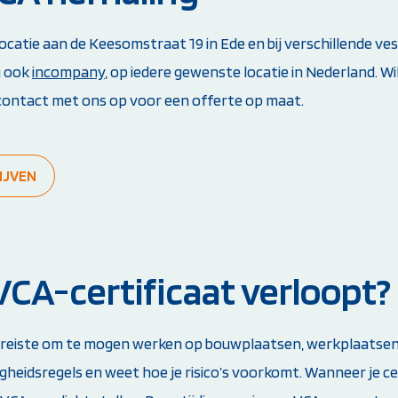
ie aan de Keesomstraat 19 in Ede en bij verschillende vestig
g ook
incompany
, op iedere gewenste locatie in Nederland. Wi
 contact met ons op voor een offerte op maat.
IJVEN
 VCA-certificaat verloopt?
 vereiste om te mogen werken op bouwplaatsen, werkplaatsen e
igheidsregels en weet hoe je risico’s voorkomt. Wanneer je ce