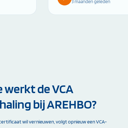
3 maanden geleden
 werkt de VCA
haling bij AREHBO?
 certificaat wil vernieuwen, volgt opnieuw een VCA-