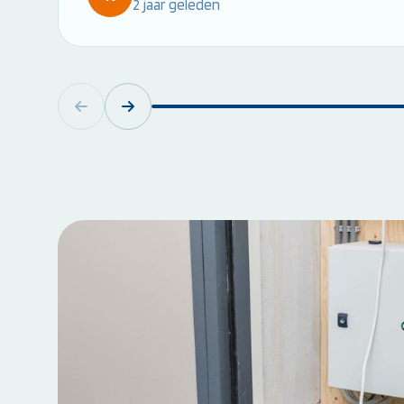
2 jaar geleden