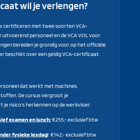
caat wil je verlengen?
w certificeren met twee soorten VCA-
or uitvoerend personeel en de VCA VOL voor
ingen bereiden je grondig voor op het officiële
r beschikt over een geldig VCA-certificaat.
ersoneel dat werkt met machines,
stoffen. De cursus vergroot je
rt je risico’s herkennen op de werkvloer.
sief examen en lunch:
€255,- exclusief btw
nder fysieke lesdag)
: €142,- exclusief btw