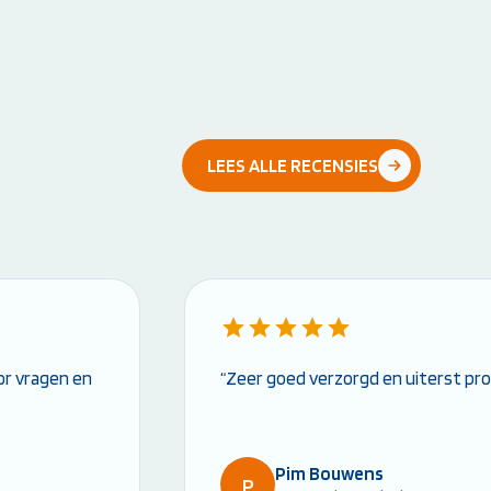
LEES ALLE RECENSIES
or vragen en
“Zeer goed verzorgd en uiterst pro
Pim Bouwens
P