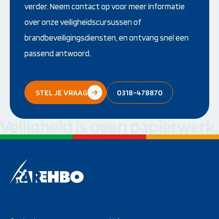
verder. Neem contact op voor meer informatie
over onze veiligheidscursussen of
brandbeveiligingsdiensten, en ontvang snel een
passend antwoord.
STEL JE VRAAG
0318-478870
Veiligheid is geen papierwerk