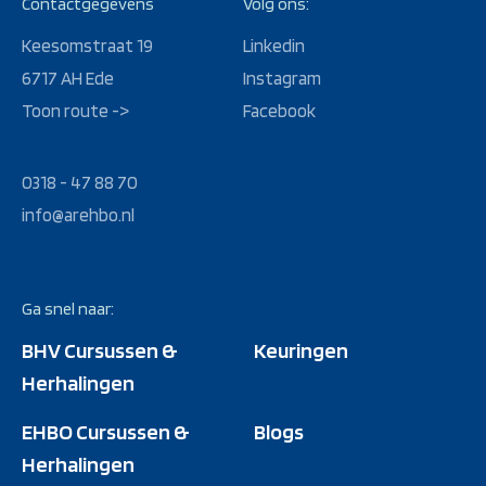
Contactgegevens
Volg ons:
Keesomstraat 19
Linkedin
6717 AH Ede
Instagram
Toon route ->
Facebook
0318 - 47 88 70
info@arehbo.nl
Ga snel naar:
BHV Cursussen &
Keuringen
Herhalingen
EHBO Cursussen &
Blogs
Herhalingen