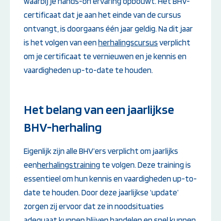
waarbij je hands-on ervaring opbouwt. Het BHV-
certificaat dat je aan het einde van de cursus
ontvangt, is doorgaans één jaar geldig. Na dit jaar
is het volgen van een
herhalingscursus
verplicht
om je certificaat te vernieuwen en je kennis en
vaardigheden up-to-date te houden.
Het belang van een jaarlijkse
BHV-herhaling
Eigenlijk zijn alle BHV’ers verplicht om jaarlijks
een
herhalingstraining
te volgen. Deze training is
essentieel om hun kennis en vaardigheden up-to-
date te houden. Door deze jaarlijkse ‘update’
zorgen zij ervoor dat ze in noodsituaties
adequaat kunnen blijven handelen en snel kunnen