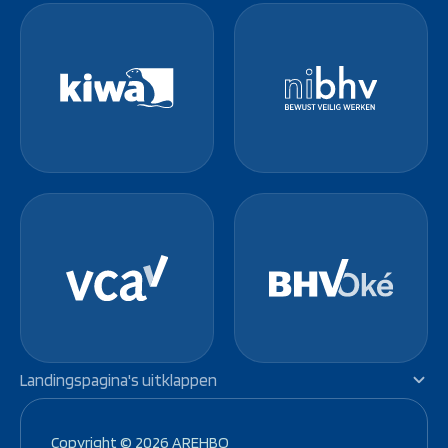
Landingspagina's uitklappen
VCA Cursus Lunteren
-
VCA Cursus Amersfoort
-
Copyright © 2026 AREHBO