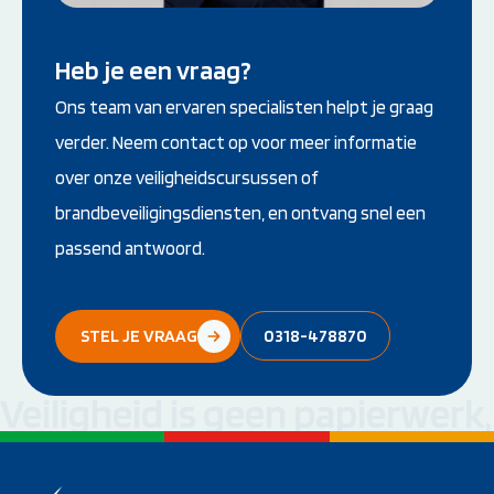
Heb je een vraag?
Ons team van ervaren specialisten helpt je graag
verder. Neem contact op voor meer informatie
over onze veiligheidscursussen of
brandbeveiligingsdiensten, en ontvang snel een
passend antwoord.
STEL JE VRAAG
0318-478870
Veiligheid is geen papierwerk