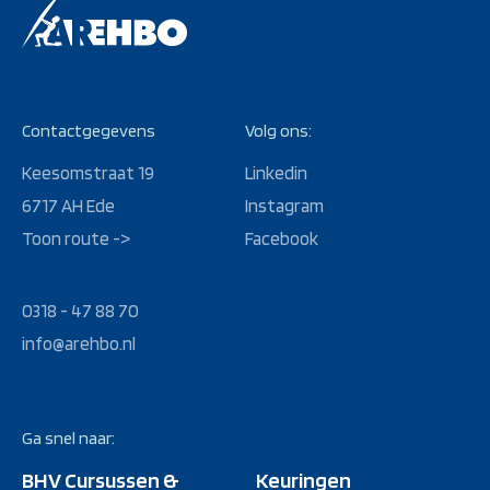
Contactgegevens
Volg ons:
Keesomstraat 19
Linkedin
6717 AH Ede
Instagram
Toon route ->
Facebook
0318 - 47 88 70
info@arehbo.nl
Ga snel naar:
BHV Cursussen &
Keuringen