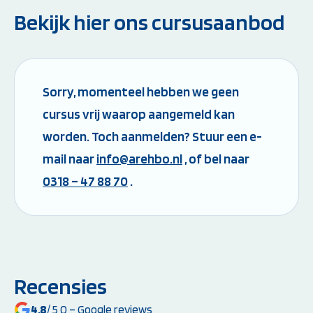
Bekijk hier ons cursusaanbod
Sorry, momenteel hebben we geen
cursus vrij waarop aangemeld kan
worden. Toch aanmelden? Stuur een e-
mail naar
info@arehbo.nl
, of bel naar
0318 – 47 88 70
.
Recensies
4,8
/ 5,0 – Google reviews