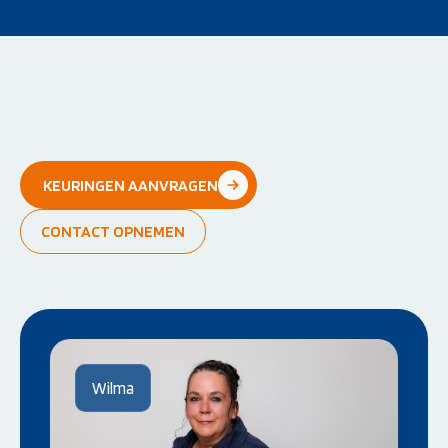
KEURINGEN AANVRAGEN
CONTACT OPNEMEN
Wilma