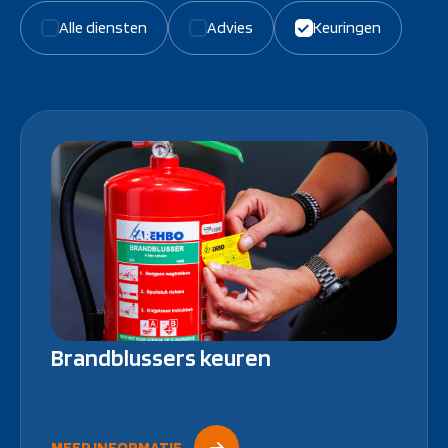
Alle diensten
Advies
Keuringen
Brandblussers keuren
MEER INFORMATIE