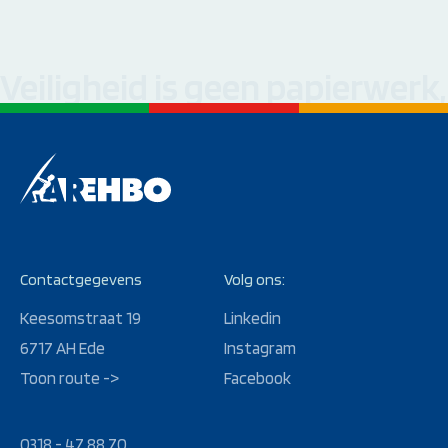
Veiligheid is geen papierwerk
Contactgegevens
Volg ons:
Keesomstraat 19
Linkedin
6717 AH Ede
Instagram
Toon route ->
Facebook
0318 - 47 88 70