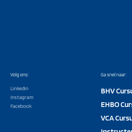
Volg ons:
Ga snel naar:
Linkedin
BHV Curs
Instagram
EHBO Cur
Facebook
VCA Curs
Instructe