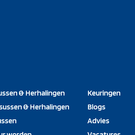
ussen & Herhalingen
Keuringen
sussen & Herhalingen
Blogs
ussen
Advies
ur worden
Vacatures