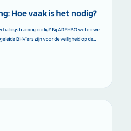
g: Hoe vaak is het nodig?
rhalingstraining nodig? Bij AREHBO weten we
eleide BHV’ers zijn voor de veiligheid op de
 en vaardigheden kunnen in noodsituaties
en