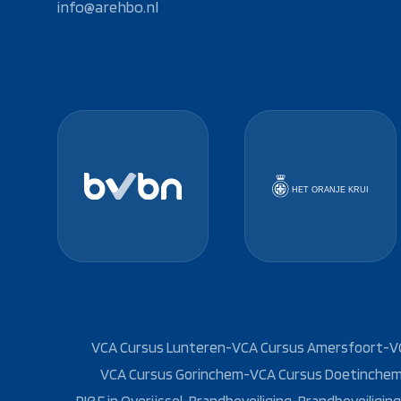
info@arehbo.nl
VCA Cursus Lunteren
-
VCA Cursus Amersfoort
-
V
VCA Cursus Gorinchem
-
VCA Cursus Doetinche