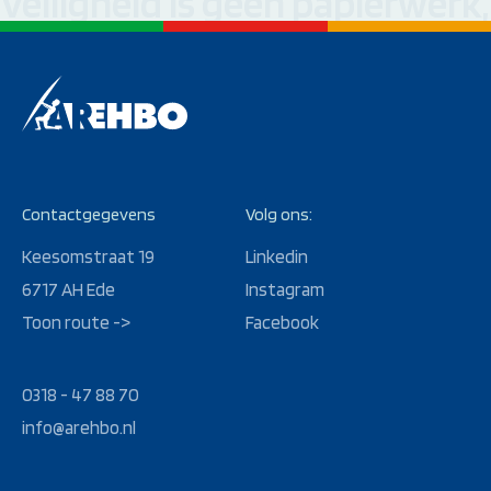
Veiligheid is geen papierwerk
Contactgegevens
Volg ons:
Keesomstraat 19
Linkedin
6717 AH Ede
Instagram
Toon route ->
Facebook
0318 - 47 88 70
info@arehbo.nl