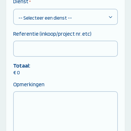
Dienst
*
Referentie (inkoop/project nr. etc)
Totaal:
€
0
Opmerkingen