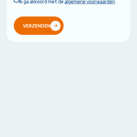
Algemene
Ik ga akkoord met de
algemene voorwaarden
.
voorwaarden
*
VERZENDEN